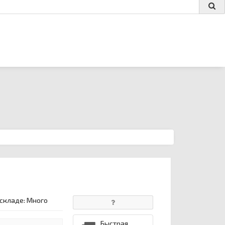
 складе: Много
Быстрая