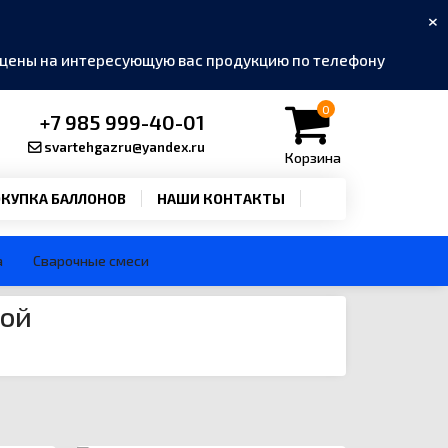
×
ь цены на интересующую вас продукцию по телефону
0
+7 985 999-40-01
svartehgazru@yandex.ru
Корзина
КУПКА БАЛЛОНОВ
НАШИ КОНТАКТЫ
а
Сварочные смеси
кой