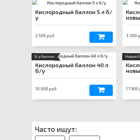
Email
›
svartehgazru@yandex.ru
Кислородный баллон 5 л б/
Кисл
у
нов
2 500 руб
3 300 
Б/у баллон
Новый 
Кислородный баллон 40 л
Кисл
б/у
нов
10 000 руб
17 900
Часто ищут: