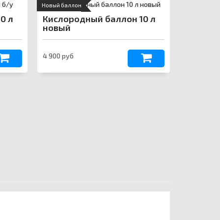
Новый баллон
0 л
Кислородный баллон 10 л
новый
4 900 руб