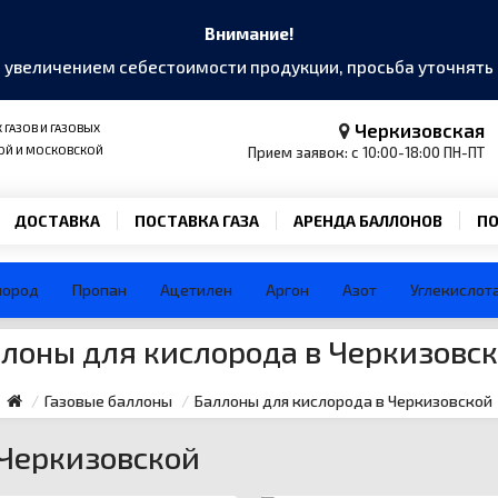
Внимание!
и увеличением себестоимости продукции, просьба уточнят
Черкизовская
ГАЗОВ И ГАЗОВЫХ
Прием заявок: с 10:00-18:00 ПН-ПТ
ОЙ И МОСКОВСКОЙ
ДОСТАВКА
ПОСТАВКА ГАЗА
АРЕНДА БАЛЛОНОВ
ПО
лород
Пропан
Ацетилен
Аргон
Азот
Углекислот
лоны для кислорода в Черкизовс
Газовые баллоны
Баллоны для кислорода в Черкизовской
 Черкизовской