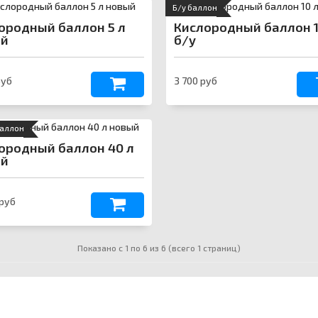
Б/у баллон
ородный баллон 5 л
Кислородный баллон 1
ый
б/у
руб
3 700 руб
баллон
ородный баллон 40 л
ый
 руб
Показано с 1 по 6 из 6 (всего 1 страниц)