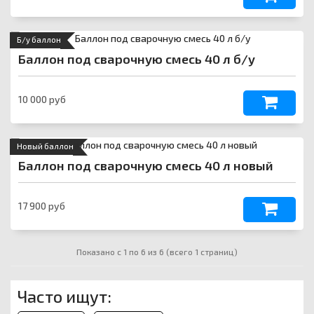
Б/у баллон
Баллон под сварочную смесь 40 л б/у
10 000 руб
Новый баллон
Баллон под сварочную смесь 40 л новый
17 900 руб
Показано с 1 по 6 из 6 (всего 1 страниц)
Часто ищут: