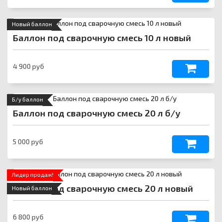
Новый баллон
Баллон под сварочную смесь 10 л новый
4 900 руб
Б/у баллон
Баллон под сварочную смесь 20 л б/у
5 000 руб
Лидер продаж!
Баллон под сварочную смесь 20 л новый
Новый баллон
6 800 руб