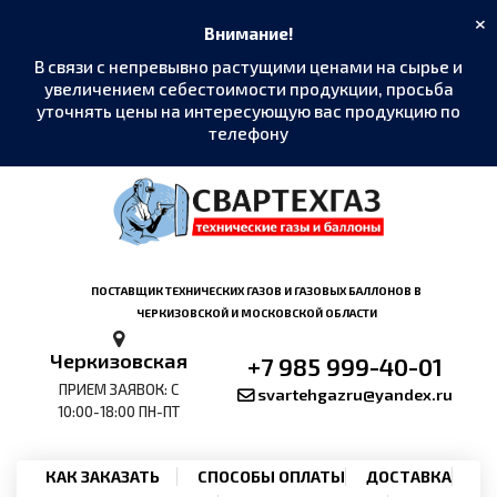
×
Внимание!
В связи с непревывно растущими ценами на сырье и
увеличением себестоимости продукции, просьба
уточнять цены на интересующую вас продукцию по
телефону
MAX
›
Написать в мессенджер
Telegram
›
ПОСТАВЩИК ТЕХНИЧЕСКИХ ГАЗОВ И ГАЗОВЫХ БАЛЛОНОВ В
@SvarTehGaz
ЧЕРКИЗОВСКОЙ И МОСКОВСКОЙ ОБЛАСТИ
WhatsApp
›
Черкизовская
+7 985 999-40-01
+7 985 999-40-01
ПРИЕМ ЗАЯВОК: С
svartehgazru@yandex.ru
10:00-18:00 ПН-ПТ
Позвонить
›
+7 985 999-40-01
КАК ЗАКАЗАТЬ
СПОСОБЫ ОПЛАТЫ
ДОСТАВКА