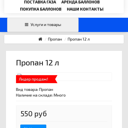
Email
ПОСТАВКА ГАЗА
АРЕНДА БАЛЛОНОВ
›
svartehgazru@yandex.ru
ПОКУПКА БАЛЛОНОВ
НАШИ КОНТАКТЫ
Услуги и товары
Пропан
Пропан 12 л
Пропан 12 л
Лидер продаж!
Вид товара:
Пропан
Наличие на складе: Много
550 руб