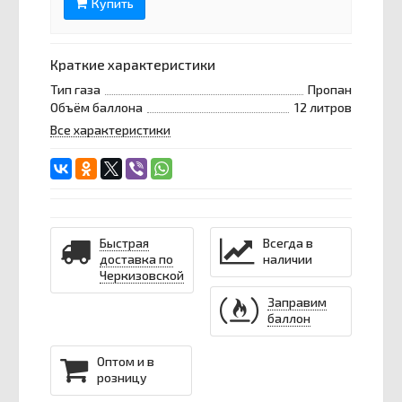
Купить
Краткие характеристики
Тип газа
Пропан
Объём баллона
12 литров
Все характеристики
Быстрая
Всегда в
доставка по
наличии
Черкизовской
Заправим
баллон
Оптом и в
розницу